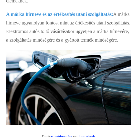
elemeknek.
A márka hírneve és az értékesítés utáni szolgáltatás:
A márka
hírneve ugyanolyan fontos, mint az értékesítés utáni szolgáltatás.
Elektromos autós töltő vásárlásakor ügyeljen a márka hírnevére,
a szolgáltatás minőségére és a gyártott termék minőségére.
Fotó:
a robbantás
on
Unsplash