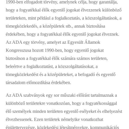
1990-ben elfogadott törvény, amelynek célja, hogy garantálja,
hogy a fogyatékkal élők egyenlő jogokat élvezzenek különböző
területeken, mint például a foglalkoztatás, a közszolgáltatások, a
tömegközlekedés, a középületek stb., annak biztosítása
érdekében, hogy a fogyatékkal élők egyenlő jogokat élveznek.
Az ADA egy törvény, amelyet az Egyesült Államok
Kongresszusa hozott 1990-ben, hogy egyenlő jogokat
biztosítson a fogyatékkal élők számára számos területen,
beleértve a foglalkoztatást, a közszolgáltatásokat, a
tömegközlekedést és a középületeket, a befogadó és egyenlő
társadalom előmozdítása érdekében.
Az ADA szabványok egy sor műszaki előírást tartalmaznak a
különböző területekre vonatkozóan, hogy a fogyatékossággal
élő személyek minden területen egyenlő esélyeket és elhelyezést
élvezhessenek. Ezen területek némelyike ​​vonatkozhat
épülettervezésre, közlekedési létesítményekre, kommunikációs