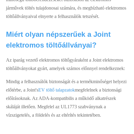
járművek töltés tulajdonosai számára, és megbízható elektromos
töltőállványaival elnyerte a felhasználók tetszését.
Miért olyan népszerűek a Joint
elektromos töltőállványai?
Az iparág vezető elektromos töltőgyáraként a Joint elektromos
töltőállványokat gyárt, amelyek számos előnnyel rendelkeznek:
Mindig a felhasználók biztonságát és a termékminőséget helyezi
előtérbe, a Joint's
EV töltő talapzatok
megfelelnek a biztonsági
előírásoknak. Az ADA-kompatibilis a működő alkatrészek
skáláját illetően. Megfelel az UL1773 szabványnak a
vízszigetelés, a földelés és az eltérítés tekintetében.