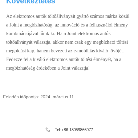
Következtetés
Az elektromos autók töltőállványait gyártó számos márka közül
a Joint a megbízhatóság, az innováció és a felhasználói élmény
kombinációjával tűnik ki. Ha a Joint elektromos autók
töltőállványát választja, akkor nem csak egy megbízható töltési
megoldást kap, hanem bevezeti az e-mobilitás kiváló jövőjét.
Fedezze fel a kiváló elektromos autók töltési élményét, ha a
megbízhatóság érdekében a Joint választja!
Feladás időpontja: 2024. március 11
Tel:+86 18059866977