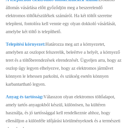
állomás vásárlása előtt győződjön meg a beszerelendő
elektromos töltőkészülékek számáról. Ha két töltőt szeretne
telepíteni, fontolóra kell vennie egy olyan dokkoló vásárlását,
amelybe két töltő is telepíthető.
Telepítési környezet:
Határozza meg azt a környezetet,
amelyben az oszlopot felszerelik, beleértve a helyét, a környező
teret és a töltőberendezések elrendezését. Ügyeljen arra, hogy az
oszlop úgy legyen elhelyezve, hogy az elektromos járművet
könnyen le lehessen parkolni, és szükség esetén könnyen
karbantartható legyen.
Anyag és tartósság:
Válasszon olyan elektromos töltőalapot,
amely tartós anyagokból készül, különösen, ha kültéren
használja, és jó tartóssággal kell rendelkeznie ahhoz, hogy
ellenálljon a különféle időjárási körülményeknek és a természeti