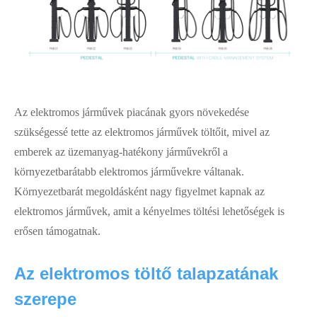
Az elektromos járművek piacának gyors növekedése
szükségessé tette az elektromos járművek töltőit, mivel az
emberek az üzemanyag-hatékony járművekről a
környezetbarátabb elektromos járművekre váltanak.
Környezetbarát megoldásként nagy figyelmet kapnak az
elektromos járművek, amit a kényelmes töltési lehetőségek is
erősen támogatnak.
Az elektromos töltő talapzatának
szerepe