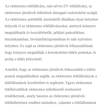
Az elektromos töltőállvány, más néven EV töltőállvány, az
elektromos járművek töltésének támogató eszközeként szolgál.
Az elektromos autótöltők üzemeltetői általában olyan helyeken
helyezik el az elektromos töltőállványokat, amelyek könnyen
megtalálhatók és hozzáférhetők, például parkolókban,
benzinkutakban, bevásárlóközpontokban és más nyilvános
helyeken. Ez segít az elektromos járművek felhasználóinak,
hogy könnyen megtalálják a kereskedelmi töltési pontokat, és
javítja a töltés kényelmét.
Amellett, hogy az elektromos járművek felhasználóit a töltési
pontok megtalálásában segítik, az elektromos töltőállványok a
töltőállomások kezelésében is segítenek. Egyes elektromos
töltőkészülékek elektromos kábelkezelő rendszerrel
rendelkeznek, amely hasznos az elektromos járművek
töltőkábeleinek rendben tartásához, valamint a töltőállomások